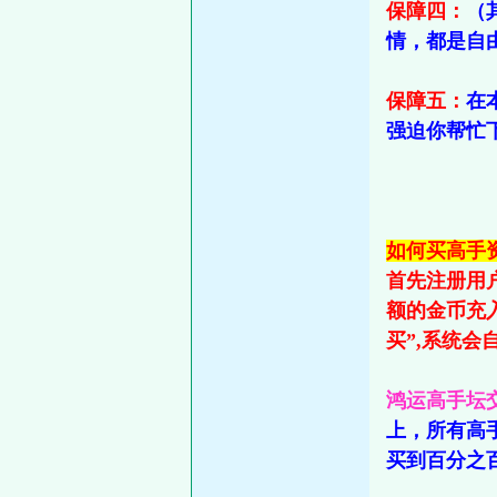
保障四：
（
情，都是自
保障五：
在
强迫你帮忙
如何买高手资
首先注册用
额的金币充
买”,系统
鸿运高手坛
上，所有高
买到百分之