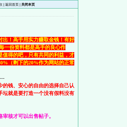
次 |
返回首页
|
关闭本页
付出！高手用实力赚取金钱！有好
竟每一份资料都是高手的良心作
是值得的吧，只有共同的利益，才
0%（剩下的20%作为网站的正常
---
少的钱、安心的自由的选择自己认
手坛就是要打造一个没有假料没有
格审核才可以出售帖子。