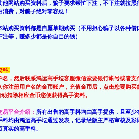
其他网站购买资料后，骗子要求帮忙下注，不下注就拉黑
由消费，对骗子绝对零容忍！
本站购买资料都是自愿单期购买（不用担心骗子以各种借
下注等，赚多少都是你自己的钱）
料!
户名，然后联系鸿运高手坛客服微信索要银行帐号或者支
入你注册用户名的金币账户，充值金币后，点击您要购买
会自动扣除相应金币您便获得高手资料。
交易平台介绍：
所有出售的高手料均由高手提供，且至少
手料均由鸿运高手坛通过发表，记录经版主严格审核及彩
百真实的高手料。