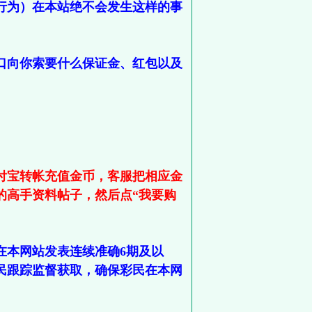
行为）在本站绝不会发生这样的事
口向你索要什么保证金、红包以及
付宝转帐充值金币，客服把相应金
的高手资料帖子，然后点“我要购
在本网站发表连续准确6期及以
民跟踪监督获取，确保彩民在本网