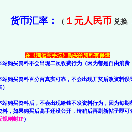
货币汇率：
１元人民币
（
兑换
在《鸿运高手坛》购买的资料有保障
本站购买资料不会出现二次收费行为（因为都是自由消费
本站购买资料百分百真实可靠，不会出现开奖后改资料误
实）
本站购买资料后，不会出现给钱不发资料行为，因为每期
资料，如果购买后高手还没公开，请稍后再刷新帖子即可
规则封IP
）