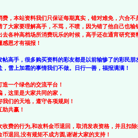
消费，本站资料我们只保证每期真实，错对难免，六合不
错了大家要理解高手，不骂，不喷，因为错了他自己也输
出去各种高档场所消费玩乐的时候，高手还在通宵研究资
懂感恩才有福报！
发帖高手，很多购买资料的彩友都是以前输惨了的彩民朋
盐，雪上加霜的事情我们不做。日行一善，福报满满！
打造一个绿色的交流平台！
骗，这里是大家共同的家，
好我们的天地，遵守各项规则！
互助共赢！
次收费的行为,和改料金币退回，取消发表资格，并且扣除
金币退回,没有规矩不成方圆,谢谢大家的支持！