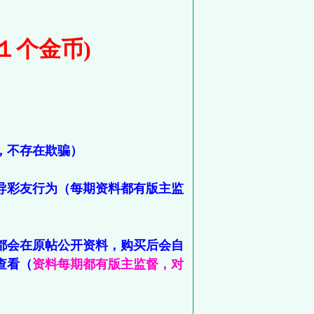
１个金币)
，不存在欺骗）
导彩友行为（每期资料都有版主监
都会在原帖公开资料，购买后会自
查看（
资料每期都有版主监督，对