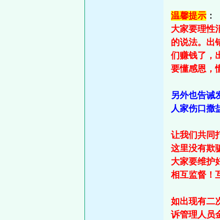
温馨提示
：
大家要理性
的说法。出
们赚钱了，
要懂感恩，
另外也告诫
人家伤口撒
让我们共同
这里没有欺
大家要维护
相互监督！
如出现有二
诉管理人员