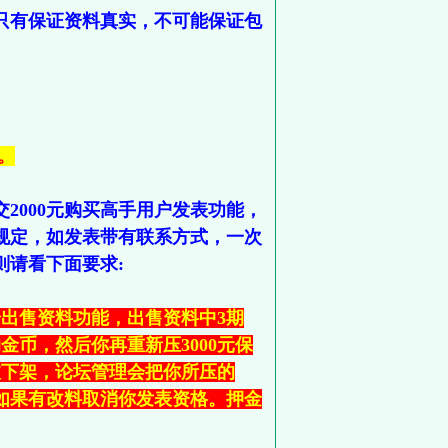
只有保证资料真实，不可能保证包
。
2000元购买高手用户发表功能，
规定，如发表带有联系方式，一次
则请看下面要求:
出售资料功能，出售资料中3期
币，然后你再重新压3000元保
被下架，论坛管理会把你所压的
。如果有改料取消你发表资格。押金