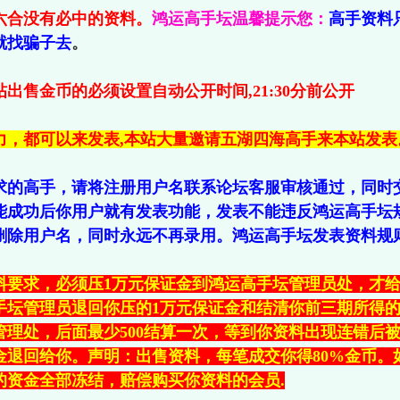
六合没有必中的资料。
鸿运高手坛温馨提示您：
高手资料
就找骗子去
。
出售金币的必须设置自动公开时间,21:30分前公开
力，都可以来发表,本站大量邀请五湖四海高手来本站发表
求的高手，请将注册用户名联系论坛客服审核通过，同时交
能成功后你用户就有发表功能，发表不能违反鸿运高手坛
删除用户名，同时永远不再录用。鸿运高手坛发表资料规
料要求，必须压1万元保证金到鸿运高手坛管理员处，才给
手坛管理员退回你压的1万元保证金和结清你前三期所得的金
管理处，后面最少500结算一次，等到你资料出现连错后
保证金退回给你。声明：出售资料，每笔成交你得80%金币
的资金全部冻结，赔偿购买你资料的会员.