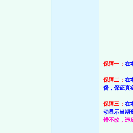
保障一：
在
保障二：
在
督，保证真
保障三：
在
动显示当期
错不改，违反