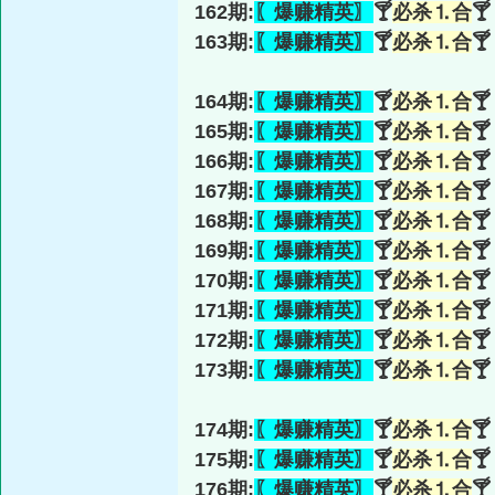
162期:
〖爆赚精英〗
🍸
必杀⒈合

163期:
〖爆赚精英〗
🍸
必杀⒈合

164期:
〖爆赚精英〗
🍸
必杀⒈合

165期:
〖爆赚精英〗
🍸
必杀⒈合

166期:
〖爆赚精英〗
🍸
必杀⒈合

167期:
〖爆赚精英〗
🍸
必杀⒈合

168期:
〖爆赚精英〗
🍸
必杀⒈合

169期:
〖爆赚精英〗
🍸
必杀⒈合

170期:
〖爆赚精英〗
🍸
必杀⒈合

171期:
〖爆赚精英〗
🍸
必杀⒈合

172期:
〖爆赚精英〗
🍸
必杀⒈合

173期:
〖爆赚精英〗
🍸
必杀⒈合

174期:
〖爆赚精英〗
🍸
必杀⒈合

175期:
〖爆赚精英〗
🍸
必杀⒈合

176期:
〖爆赚精英〗
🍸
必杀⒈合
