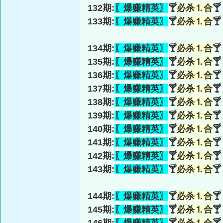
132期:
〖爆赚精英〗
🍸
必杀⒈合

133期:
〖爆赚精英〗
🍸
必杀⒈合

134期:
〖爆赚精英〗
🍸
必杀⒈合

135期:
〖爆赚精英〗
🍸
必杀⒈合

136期:
〖爆赚精英〗
🍸
必杀⒈合

137期:
〖爆赚精英〗
🍸
必杀⒈合

138期:
〖爆赚精英〗
🍸
必杀⒈合

139期:
〖爆赚精英〗
🍸
必杀⒈合

140期:
〖爆赚精英〗
🍸
必杀⒈合

141期:
〖爆赚精英〗
🍸
必杀⒈合

142期:
〖爆赚精英〗
🍸
必杀⒈合

143期:
〖爆赚精英〗
🍸
必杀⒈合

144期:
〖爆赚精英〗
🍸
必杀⒈合

145期:
〖爆赚精英〗
🍸
必杀⒈合
