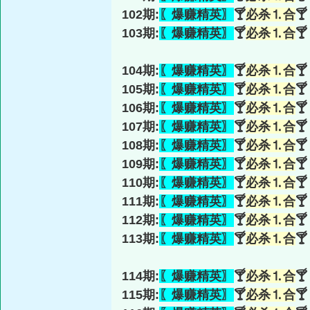
102期:
〖爆赚精英〗
🍸
必杀⒈合

103期:
〖爆赚精英〗
🍸
必杀⒈合

104期:
〖爆赚精英〗
🍸
必杀⒈合

105期:
〖爆赚精英〗
🍸
必杀⒈合

106期:
〖爆赚精英〗
🍸
必杀⒈合

107期:
〖爆赚精英〗
🍸
必杀⒈合

108期:
〖爆赚精英〗
🍸
必杀⒈合

109期:
〖爆赚精英〗
🍸
必杀⒈合

110期:
〖爆赚精英〗
🍸
必杀⒈合

111期:
〖爆赚精英〗
🍸
必杀⒈合

112期:
〖爆赚精英〗
🍸
必杀⒈合

113期:
〖爆赚精英〗
🍸
必杀⒈合

114期:
〖爆赚精英〗
🍸
必杀⒈合

115期:
〖爆赚精英〗
🍸
必杀⒈合
