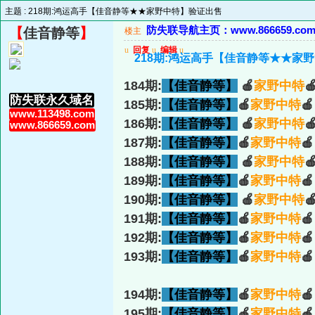
主题 :
218期:鸿运高手【佳音静等★★家野中特】验证出售
防失联导航主页：www.866659.co
【
佳音静等
】
楼主
u
回复
u
编辑
u
218期:鸿运高手【佳音静等★★家
184期:
【佳音静等】
🍎
家野中特

防失联永久域名
185期:
【佳音静等】
🍎
家野中特

www.113498.com
186期:
【佳音静等】
🍎
家野中特

www.866659.com
187期:
【佳音静等】
🍎
家野中特

188期:
【佳音静等】
🍎
家野中特

189期:
【佳音静等】
🍎
家野中特

190期:
【佳音静等】
🍎
家野中特

191期:
【佳音静等】
🍎
家野中特

192期:
【佳音静等】
🍎
家野中特

193期:
【佳音静等】
🍎
家野中特

194期:
【佳音静等】
🍎
家野中特

195期:
【佳音静等】
🍎
家野中特
