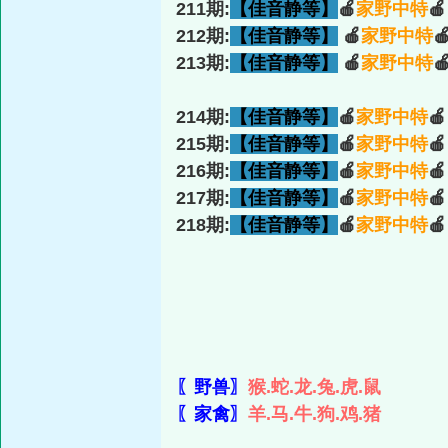
211期:
【佳音静等】
🍎
家野中特

212期:
【佳音静等】
🍎
家野中特

213期:
【佳音静等】
🍎
家野中特

214期:
【佳音静等】
🍎
家野中特

215期:
【佳音静等】
🍎
家野中特

216期:
【佳音静等】
🍎
家野中特

217期:
【佳音静等】
🍎
家野中特

218期:
【佳音静等】
🍎
家野中特

〖野兽〗
猴.蛇.龙.兔.虎.鼠
〖家禽〗
羊.马.牛.狗.鸡.猪