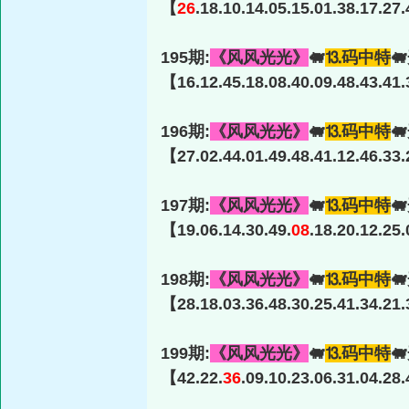
【
26
.18.10.14.05.15.01.38.17.27
195期:
《风风光光》
🐖
⒔码中特

【16.12.45.18.08.40.09.48.43.41.
196期:
《风风光光》
🐖
⒔码中特

【27.02.44.01.49.48.41.12.46.33
197期:
《风风光光》
🐖
⒔码中特

【19.06.14.30.49.
08
.18.20.12.25
198期:
《风风光光》
🐖
⒔码中特

【28.18.03.36.48.30.25.41.34.21.
199期:
《风风光光》
🐖
⒔码中特

【42.22.
36
.09.10.23.06.31.04.28