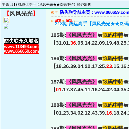
主题 :
218期:鸿运高手【风风光光★★⒔码中特】验证出售
防失联导航主页：www.866659.co
【
风风光光
】
楼主
u
回复
u
编辑
u
218期:鸿运高手【风风光光★★⒔
185期:
《风风光光》
🐖
⒔码中特

防失联永久域名
【31.01.
36
.05.14.22.09.19.48.25
www.113498.com
www.866659.com
186期:
《风风光光》
🐖
⒔码中特

【18.36.39.04.22.17.25.
23
.15.16
187期:
《风风光光》
🐖
⒔码中特

【
01
.17.37.45.11.16.24.42.04.35
188期:
《风风光光》
🐖
⒔码中特

【01.23.34.02.12.43.39.
16
.18.24
189期:
《风风光光》
🐖
⒔码中特
