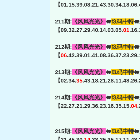
【01.15.39.08.21.43.30.34.18.06
211期:
《风风光光》
🐖
⒔码中特

【09.32.27.29.40.14.03.05.
01
.16
212期:
《风风光光》
🐖
⒔码中特

【
06
.42.39.01.41.08.36.37.23.29
213期:
《风风光光》
🐖
⒔码中特

【02.34.
35
.43.18.21.28.11.48.26
214期:
《风风光光》
🐖
⒔码中特

【22.27.21.29.36.23.16.35.15.
04
215期:
《风风光光》
🐖
⒔码中特

【21.45.30.
14
.38.25.35.17.11.48