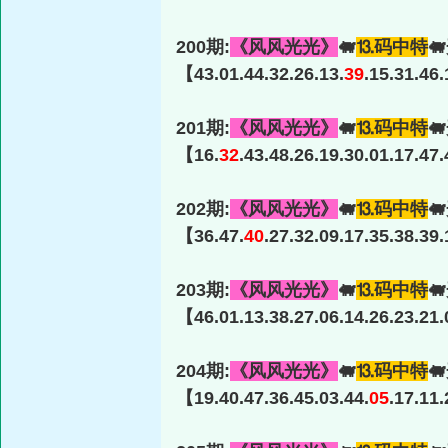
200期:
《风风光光》
🐖
⒔码中特
🐖
【43.01.44.32.26.13.
39
.15.31.46
201期:
《风风光光》
🐖
⒔码中特

【16.
32
.43.48.26.19.30.01.17.47
202期:
《风风光光》
🐖
⒔码中特

【36.47.
40
.27.32.09.17.35.38.39
203期:
《风风光光》
🐖
⒔码中特

【46.01.13.38.27.06.14.26.23.21
204期:
《风风光光》
🐖
⒔码中特

【19.40.47.36.45.03.44.
05
.17.11