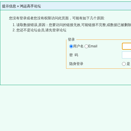
提示信息 »
鸿运高手论坛
您没有登录或者您没有权限访问此页面，可能有如下几个原因:
读取数据错误,原因：您要访问的链接无效,可能链接不完整,或数据已被删除
您还不是论坛会员,请先登录论坛
登录
用户名
Email
密 码
隐身登录