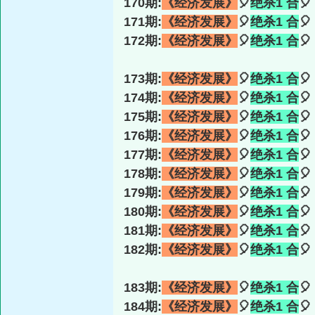
170期:
《经济发展》
🎈
绝杀1 合

171期:
《经济发展》
🎈
绝杀1 合

172期:
《经济发展》
🎈
绝杀1 合

173期:
《经济发展》
🎈
绝杀1 合

174期:
《经济发展》
🎈
绝杀1 合

175期:
《经济发展》
🎈
绝杀1 合

176期:
《经济发展》
🎈
绝杀1 合

177期:
《经济发展》
🎈
绝杀1 合

178期:
《经济发展》
🎈
绝杀1 合

179期:
《经济发展》
🎈
绝杀1 合

180期:
《经济发展》
🎈
绝杀1 合

181期:
《经济发展》
🎈
绝杀1 合

182期:
《经济发展》
🎈
绝杀1 合

183期:
《经济发展》
🎈
绝杀1 合

184期:
《经济发展》
🎈
绝杀1 合
