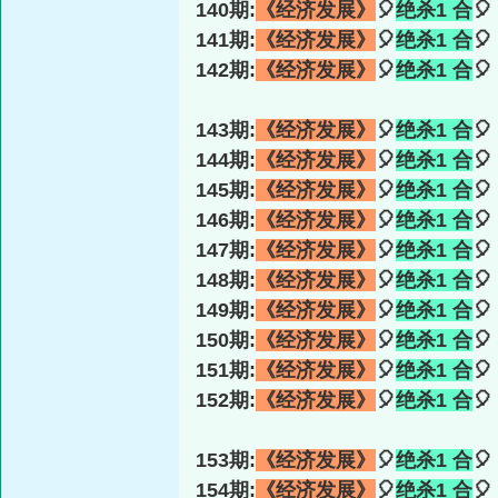
140期:
《经济发展》
🎈
绝杀1 合

141期:
《经济发展》
🎈
绝杀1 合

142期:
《经济发展》
🎈
绝杀1 合

143期:
《经济发展》
🎈
绝杀1 合

144期:
《经济发展》
🎈
绝杀1 合

145期:
《经济发展》
🎈
绝杀1 合

146期:
《经济发展》
🎈
绝杀1 合

147期:
《经济发展》
🎈
绝杀1 合

148期:
《经济发展》
🎈
绝杀1 合

149期:
《经济发展》
🎈
绝杀1 合

150期:
《经济发展》
🎈
绝杀1 合

151期:
《经济发展》
🎈
绝杀1 合

152期:
《经济发展》
🎈
绝杀1 合

153期:
《经济发展》
🎈
绝杀1 合

154期:
《经济发展》
🎈
绝杀1 合
