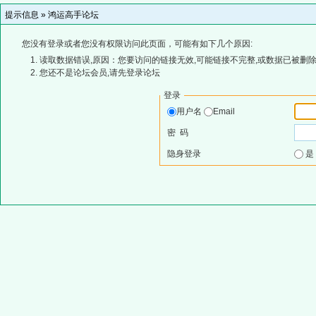
提示信息 »
鸿运高手论坛
您没有登录或者您没有权限访问此页面，可能有如下几个原因:
读取数据错误,原因：您要访问的链接无效,可能链接不完整,或数据已被删除
您还不是论坛会员,请先登录论坛
登录
用户名
Email
密 码
隐身登录