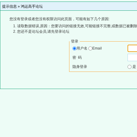
提示信息 »
鸿运高手论坛
您没有登录或者您没有权限访问此页面，可能有如下几个原因:
读取数据错误,原因：您要访问的链接无效,可能链接不完整,或数据已被删除
您还不是论坛会员,请先登录论坛
登录
用户名
Email
密 码
隐身登录