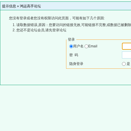
提示信息 »
鸿运高手论坛
您没有登录或者您没有权限访问此页面，可能有如下几个原因:
读取数据错误,原因：您要访问的链接无效,可能链接不完整,或数据已被删除
您还不是论坛会员,请先登录论坛
登录
用户名
Email
密 码
隐身登录