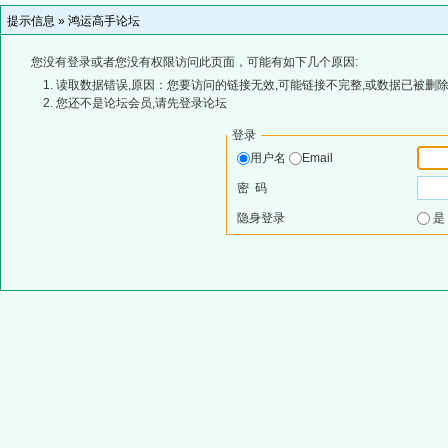
提示信息 »
鸿运高手论坛
您没有登录或者您没有权限访问此页面，可能有如下几个原因:
读取数据错误,原因：您要访问的链接无效,可能链接不完整,或数据已被删除
您还不是论坛会员,请先登录论坛
登录
用户名
Email
密 码
隐身登录