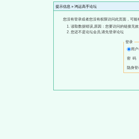
提示信息 »
鸿运高手论坛
您没有登录或者您没有权限访问此页面，可能
读取数据错误,原因：您要访问的链接无效,
您还不是论坛会员,请先登录论坛
登录
用
密 码
隐身登