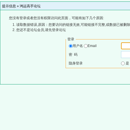
提示信息 »
鸿运高手论坛
您没有登录或者您没有权限访问此页面，可能有如下几个原因:
读取数据错误,原因：您要访问的链接无效,可能链接不完整,或数据已被删除
您还不是论坛会员,请先登录论坛
登录
用户名
Email
密 码
隐身登录