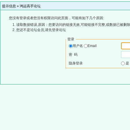
提示信息 »
鸿运高手论坛
您没有登录或者您没有权限访问此页面，可能有如下几个原因:
读取数据错误,原因：您要访问的链接无效,可能链接不完整,或数据已被删除
您还不是论坛会员,请先登录论坛
登录
用户名
Email
密 码
隐身登录