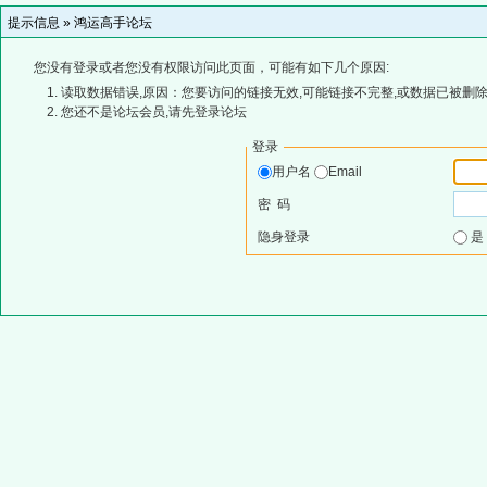
提示信息 »
鸿运高手论坛
您没有登录或者您没有权限访问此页面，可能有如下几个原因:
读取数据错误,原因：您要访问的链接无效,可能链接不完整,或数据已被删除
您还不是论坛会员,请先登录论坛
登录
用户名
Email
密 码
隐身登录