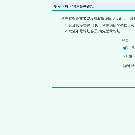
提示信息 »
鸿运高手论坛
您没有登录或者您没有权限访问此页面，可能
读取数据错误,原因：您要访问的链接无效,
您还不是论坛会员,请先登录论坛
登录
用
密 码
隐身登