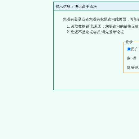
提示信息 »
鸿运高手论坛
您没有登录或者您没有权限访问此页面，可能
读取数据错误,原因：您要访问的链接无效,
您还不是论坛会员,请先登录论坛
登录
用
密 码
隐身登