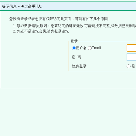
提示信息 »
鸿运高手论坛
您没有登录或者您没有权限访问此页面，可能有如下几个原因:
读取数据错误,原因：您要访问的链接无效,可能链接不完整,或数据已被删除
您还不是论坛会员,请先登录论坛
登录
用户名
Email
密 码
隐身登录