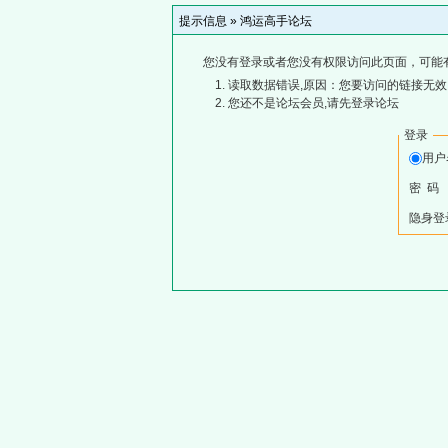
提示信息 »
鸿运高手论坛
您没有登录或者您没有权限访问此页面，可能
读取数据错误,原因：您要访问的链接无效,
您还不是论坛会员,请先登录论坛
登录
用
密 码
隐身登