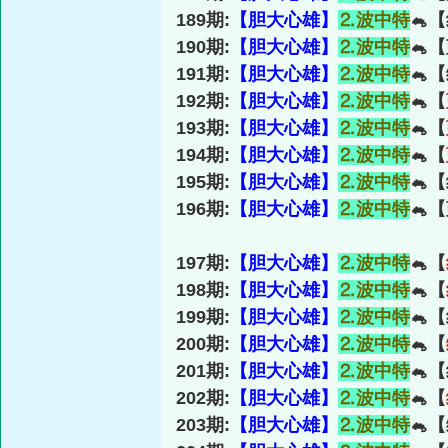
189期:
【胆大心雄】
⒉波中特
🐁
190期:
【胆大心雄】
⒉波中特
🐁
191期:
【胆大心雄】
⒉波中特
🐁
192期:
【胆大心雄】
⒉波中特
🐁【
193期:
【胆大心雄】
⒉波中特
🐁【
194期:
【胆大心雄】
⒉波中特
🐁【
195期:
【胆大心雄】
⒉波中特
🐁
196期:
【胆大心雄】
⒉波中特
🐁
197期:
【胆大心雄】
⒉波中特
🐁【
198期:
【胆大心雄】
⒉波中特
🐁【
199期:
【胆大心雄】
⒉波中特
🐁
200期:
【胆大心雄】
⒉波中特
🐁【
201期:
【胆大心雄】
⒉波中特
🐁
202期:
【胆大心雄】
⒉波中特
🐁【
203期:
【胆大心雄】
⒉波中特
🐁