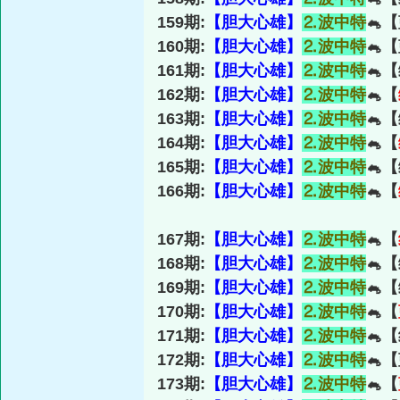
159期:
【胆大心雄】
⒉波中特
🐁
160期:
【胆大心雄】
⒉波中特
🐁
161期:
【胆大心雄】
⒉波中特
🐁
162期:
【胆大心雄】
⒉波中特
🐁【
163期:
【胆大心雄】
⒉波中特
🐁
164期:
【胆大心雄】
⒉波中特
🐁【
165期:
【胆大心雄】
⒉波中特
🐁
166期:
【胆大心雄】
⒉波中特
🐁【
167期:
【胆大心雄】
⒉波中特
🐁【
168期:
【胆大心雄】
⒉波中特
🐁
169期:
【胆大心雄】
⒉波中特
🐁
170期:
【胆大心雄】
⒉波中特
🐁【
171期:
【胆大心雄】
⒉波中特
🐁
172期:
【胆大心雄】
⒉波中特
🐁
173期:
【胆大心雄】
⒉波中特
🐁【