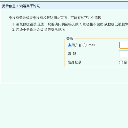
提示信息 »
鸿运高手论坛
您没有登录或者您没有权限访问此页面，可能有如下几个原因:
读取数据错误,原因：您要访问的链接无效,可能链接不完整,或数据已被删除
您还不是论坛会员,请先登录论坛
登录
用户名
Email
密 码
隐身登录