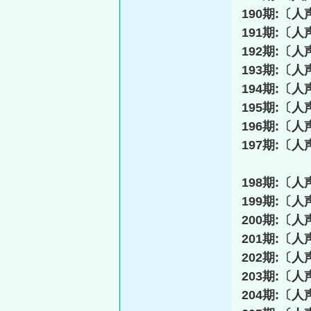
190期:〔人
191期:〔人
192期:〔人
193期:〔人
194期:〔人
195期:〔人
196期:〔人
197期:〔人
198期:〔人
199期:〔人
200期:〔人
201期:〔人
202期:〔人
203期:〔人
204期:〔人