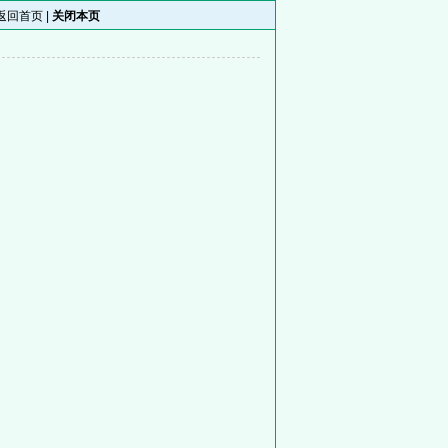
返回首页
|
关闭本页