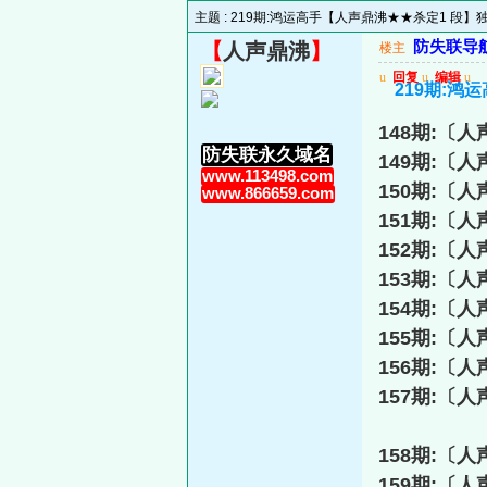
主题 :
219期:鸿运高手【人声鼎沸★★杀定1 段】
防失联导航主
【
人声鼎沸
】
楼主
u
回复
u
编辑
u
219期:
148期:〔人
防失联永久域名
149期:〔人
www.113498.com
150期:〔人
www.866659.com
151期:〔人
152期:〔人
153期:〔人
154期:〔人
155期:〔人
156期:〔人
157期:〔人
158期:〔人
159期:〔人