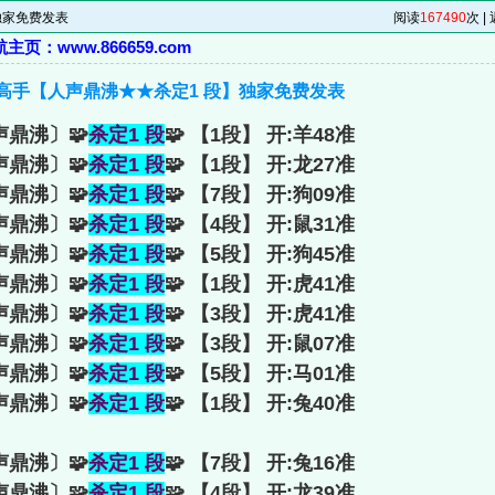
独家免费发表
阅读
167490
次 |
页：www.866659.com
鸿运高手【人声鼎沸★★杀定1 段】独家免费发表
声鼎沸〕🧩
杀定1 段
🧩 【1段】 开:羊48准
声鼎沸〕🧩
杀定1 段
🧩 【1段】 开:龙27准
声鼎沸〕🧩
杀定1 段
🧩 【7段】 开:狗09准
声鼎沸〕🧩
杀定1 段
🧩 【4段】 开:鼠31准
声鼎沸〕🧩
杀定1 段
🧩 【5段】 开:狗45准
声鼎沸〕🧩
杀定1 段
🧩 【1段】 开:虎41准
声鼎沸〕🧩
杀定1 段
🧩 【3段】 开:虎41准
声鼎沸〕🧩
杀定1 段
🧩 【3段】 开:鼠07准
声鼎沸〕🧩
杀定1 段
🧩 【5段】 开:马01准
声鼎沸〕🧩
杀定1 段
🧩 【1段】 开:兔40准
声鼎沸〕🧩
杀定1 段
🧩 【7段】 开:兔16准
声鼎沸〕🧩
杀定1 段
🧩 【4段】 开:龙39准