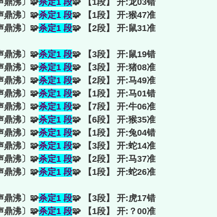
声鼎沸〕🧩
杀定1 段
🧩 【1段】 开:龙03错
声鼎沸〕🧩
杀定1 段
🧩 【1段】 开:猴47准
声鼎沸〕🧩
杀定1 段
🧩 【2段】 开:鼠31准
声鼎沸〕🧩
杀定1 段
🧩 【3段】 开:鼠19错
声鼎沸〕🧩
杀定1 段
🧩 【3段】 开:猪08准
声鼎沸〕🧩
杀定1 段
🧩 【2段】 开:马49准
声鼎沸〕🧩
杀定1 段
🧩 【1段】 开:马01错
声鼎沸〕🧩
杀定1 段
🧩 【7段】 开:牛06准
声鼎沸〕🧩
杀定1 段
🧩 【6段】 开:猴35准
声鼎沸〕🧩
杀定1 段
🧩 【1段】 开:兔04错
声鼎沸〕🧩
杀定1 段
🧩 【3段】 开:蛇14准
声鼎沸〕🧩
杀定1 段
🧩 【2段】 开:马37准
声鼎沸〕🧩
杀定1 段
🧩 【1段】 开:蛇26准
声鼎沸〕🧩
杀定1 段
🧩 【3段】 开:虎17错
声鼎沸〕🧩
杀定1 段
🧩 【1段】 开:？00准