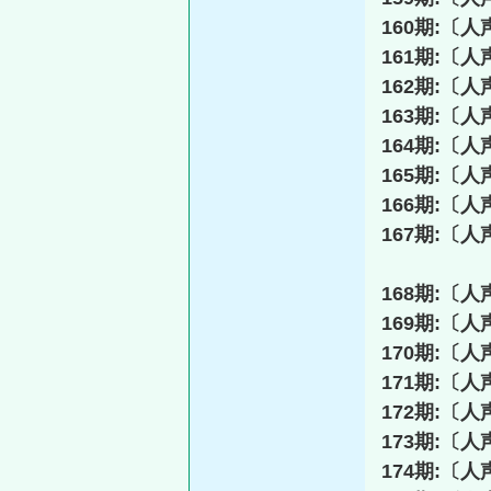
160期:〔人
161期:〔人
162期:〔人
163期:〔人
164期:〔人
165期:〔人
166期:〔人
167期:〔人
168期:〔人
169期:〔人
170期:〔人
171期:〔人
172期:〔人
173期:〔人
174期:〔人