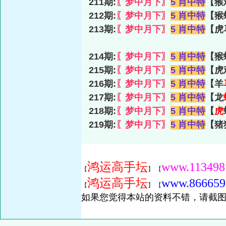
211期:
〖梦中月下〗
5 肖中特
【猴
212期:
〖梦中月下〗
5 肖中特
【猴
213期:
〖梦中月下〗
5 肖中特
【虎
214期:
〖梦中月下〗
5 肖中特
【猴
215期:
〖梦中月下〗
5 肖中特
【虎
216期:
〖梦中月下〗
5 肖中特
【羊
217期:
〖梦中月下〗
5 肖中特
【龙
218期:
〖梦中月下〗
5 肖中特
【
虎
219期:
〖梦中月下〗
5 肖中特
【猪
鸿运高手坛
www.113498
【
】 【
鸿运高手坛
www.866659
【
】 【
如果您觉得本站的资料不错，请截图