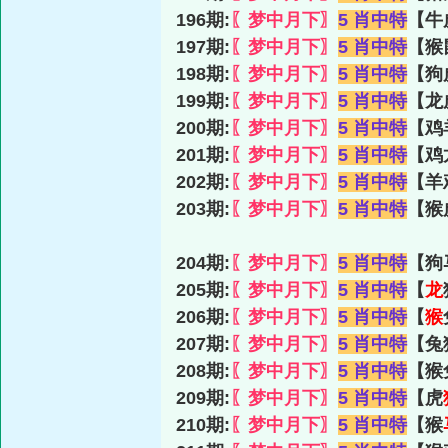
196期:
〖梦中月下〗
5 肖中特
【牛
197期:
〖梦中月下〗
5 肖中特
【猴
198期:
〖梦中月下〗
5 肖中特
【狗
199期:
〖梦中月下〗
5 肖中特
【龙
200期:
〖梦中月下〗
5 肖中特
【鸡
201期:
〖梦中月下〗
5 肖中特
【鸡
202期:
〖梦中月下〗
5 肖中特
【羊
203期:
〖梦中月下〗
5 肖中特
【猴
204期:
〖梦中月下〗
5 肖中特
【狗
205期:
〖梦中月下〗
5 肖中特
【
龙
206期:
〖梦中月下〗
5 肖中特
【
猴
207期:
〖梦中月下〗
5 肖中特
【兔
208期:
〖梦中月下〗
5 肖中特
【猴
209期:
〖梦中月下〗
5 肖中特
【虎
210期:
〖梦中月下〗
5 肖中特
【猴