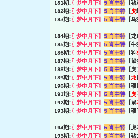
181期:
〖梦中月下〗
5 肖中特
【猪
182期:
〖梦中月下〗
5 肖中特
【
虎
183期:
〖梦中月下〗
5 肖中特
【马
184期:
〖梦中月下〗
5 肖中特
【龙
185期:
〖梦中月下〗
5 肖中特
【牛
186期:
〖梦中月下〗
5 肖中特
【狗
187期:
〖梦中月下〗
5 肖中特
【鼠
188期:
〖梦中月下〗
5 肖中特
【虎
189期:
〖梦中月下〗
5 肖中特
【
龙
190期:
〖梦中月下〗
5 肖中特
【猴
191期:
〖梦中月下〗
5 肖中特
【
虎
192期:
〖梦中月下〗
5 肖中特
【鼠
193期:
〖梦中月下〗
5 肖中特
【猴
194期:
〖梦中月下〗
5 肖中特
【虎
195期:
〖梦中月下〗
5 肖中特
【猪