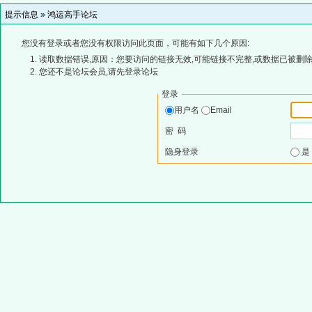
提示信息 »
鸿运高手论坛
您没有登录或者您没有权限访问此页面，可能有如下几个原因:
读取数据错误,原因：您要访问的链接无效,可能链接不完整,或数据已被删除
您还不是论坛会员,请先登录论坛
登录
用户名
Email
密 码
隐身登录