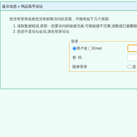
提示信息 »
鸿运高手论坛
您没有登录或者您没有权限访问此页面，可能有如下几个原因:
读取数据错误,原因：您要访问的链接无效,可能链接不完整,或数据已被删除
您还不是论坛会员,请先登录论坛
登录
用户名
Email
密 码
隐身登录