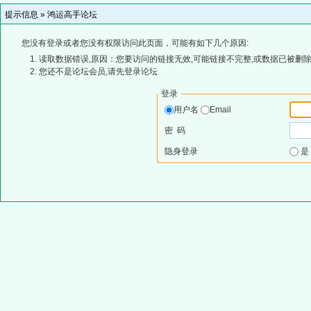
提示信息 »
鸿运高手论坛
您没有登录或者您没有权限访问此页面，可能有如下几个原因:
读取数据错误,原因：您要访问的链接无效,可能链接不完整,或数据已被删除
您还不是论坛会员,请先登录论坛
登录
用户名
Email
密 码
隐身登录