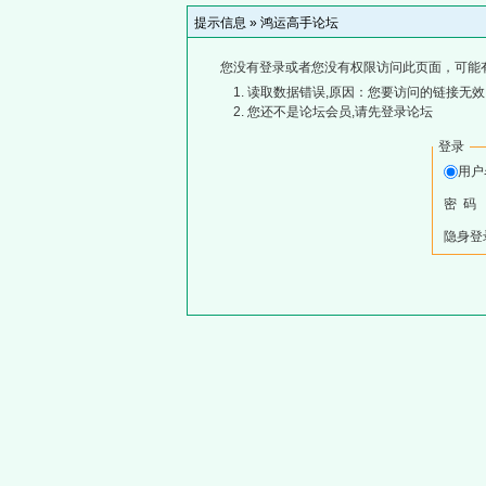
提示信息 »
鸿运高手论坛
您没有登录或者您没有权限访问此页面，可能
读取数据错误,原因：您要访问的链接无效,
您还不是论坛会员,请先登录论坛
登录
用
密 码
隐身登