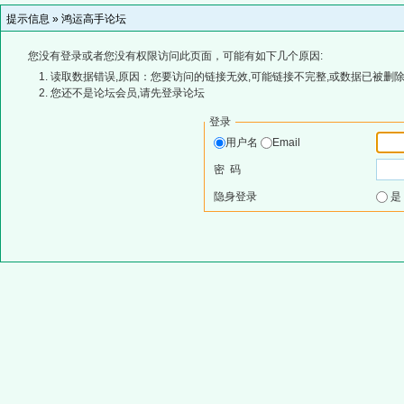
提示信息 »
鸿运高手论坛
您没有登录或者您没有权限访问此页面，可能有如下几个原因:
读取数据错误,原因：您要访问的链接无效,可能链接不完整,或数据已被删除
您还不是论坛会员,请先登录论坛
登录
用户名
Email
密 码
隐身登录