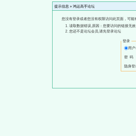
提示信息 »
鸿运高手论坛
您没有登录或者您没有权限访问此页面，可能
读取数据错误,原因：您要访问的链接无效,
您还不是论坛会员,请先登录论坛
登录
用
密 码
隐身登