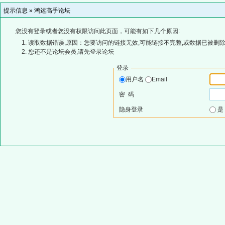
提示信息 »
鸿运高手论坛
您没有登录或者您没有权限访问此页面，可能有如下几个原因:
读取数据错误,原因：您要访问的链接无效,可能链接不完整,或数据已被删除
您还不是论坛会员,请先登录论坛
登录
用户名
Email
密 码
隐身登录