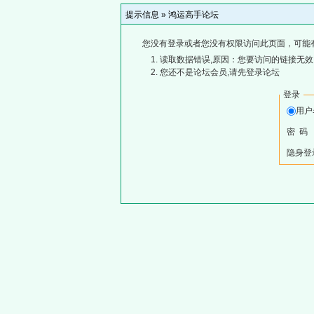
提示信息 »
鸿运高手论坛
您没有登录或者您没有权限访问此页面，可能
读取数据错误,原因：您要访问的链接无效,
您还不是论坛会员,请先登录论坛
登录
用
密 码
隐身登